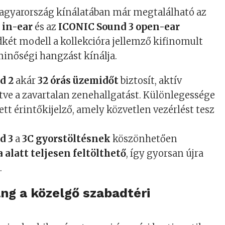
gyarország kínálatában már megtalálható az
 in-ear
és az
ICONIC Sound 3 open-ear
dkét modell a kollekcióra jellemző kifinomult
inőségi hangzást kínálja.
d 2
akár
32 órás üzemidőt
biztosít, aktív
ítve a zavartalan zenehallgatást. Különlegessége
ett érintőkijelző, amely közvetlen vezérlést tesz
d 3
a
3C gyorstöltésnek
köszönhetően
a alatt teljesen feltölthető
, így gyorsan újra
.
ang a közelgő szabadtéri