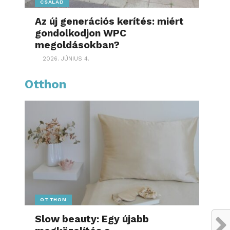
CSALÁD
Az új generációs kerítés: miért
gondolkodjon WPC
megoldásokban?
2026. JÚNIUS 4.
Otthon
OTTHON
Slow beauty: Egy újabb