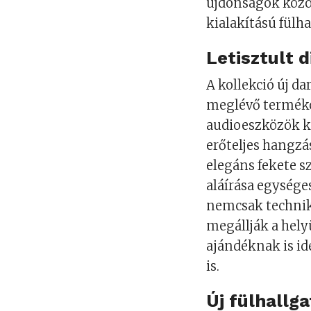
újdonságok közö
kialakítású fülha
Letisztult 
A kollekció új d
meglévő termékc
audioeszközök k
erőteljes hangzá
elegáns fekete sz
aláírása egysége
nemcsak technik
megállják a hely
ajándéknak is id
is.
Új fülhallg