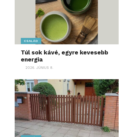
CSALÁD
Túl sok kávé, egyre kevesebb
energia
2026. JÚNIUS 8.