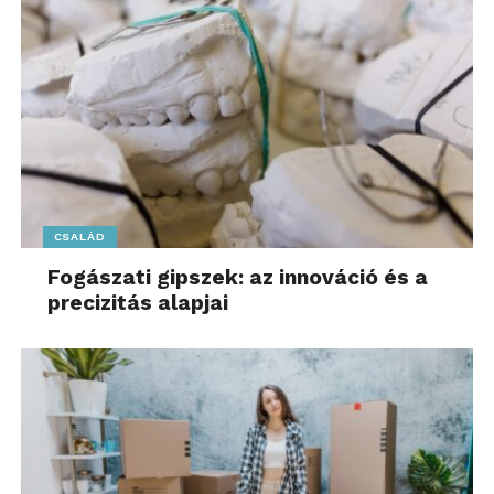
CSALÁD
Fogászati gipszek: az innováció és a
precizitás alapjai