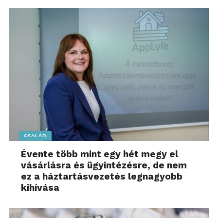
CSALÁD
Évente több mint egy hét megy el
vásárlásra és ügyintézésre, de nem
ez a háztartásvezetés legnagyobb
kihívása