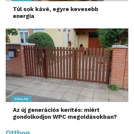
Túl sok kávé, egyre kevesebb
energia
CSALÁD
Az új generációs kerítés: miért
gondolkodjon WPC megoldásokban?
Otthon