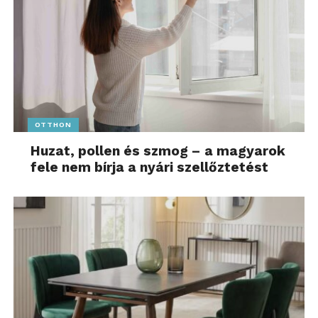
OTTHON
Huzat, pollen és szmog – a magyarok
fele nem bírja a nyári szellőztetést