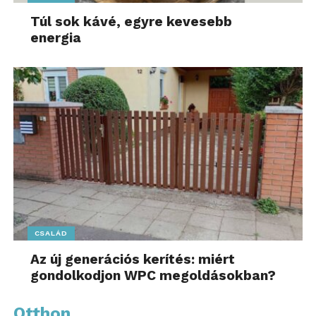
Túl sok kávé, egyre kevesebb
energia
CSALÁD
Az új generációs kerítés: miért
gondolkodjon WPC megoldásokban?
Otthon