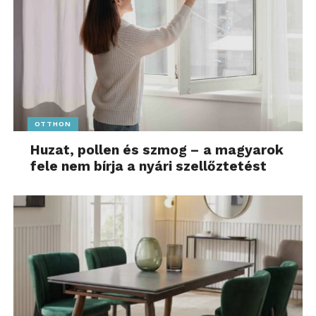
OTTHON
Huzat, pollen és szmog – a magyarok
fele nem bírja a nyári szellőztetést