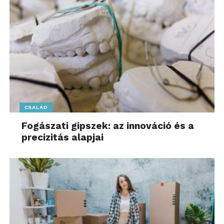
CSALÁD
Fogászati gipszek: az innováció és a
precizitás alapjai