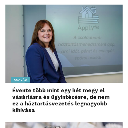
CSALÁD
Évente több mint egy hét megy el
vásárlásra és ügyintézésre, de nem
ez a háztartásvezetés legnagyobb
kihívása