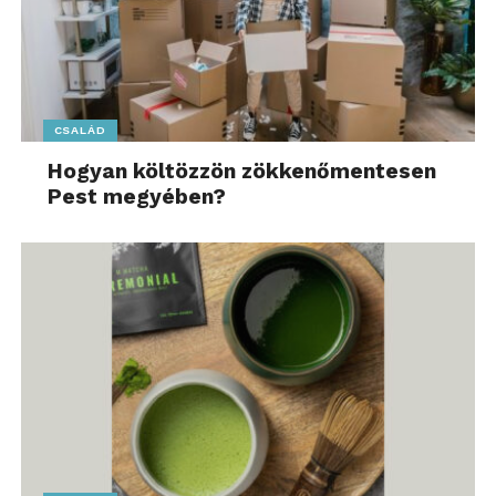
CSALÁD
Hogyan költözzön zökkenőmentesen
Pest megyében?