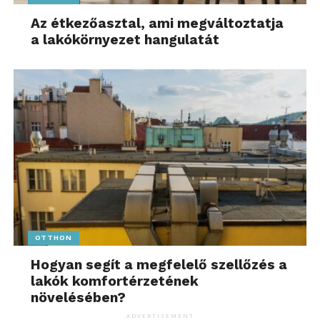
Az étkezőasztal, ami megváltoztatja
a lakókörnyezet hangulatát
OTTHON
Hogyan segít a megfelelő szellőzés a
lakók komfortérzetének
növelésében?
ADVERTISEMENT