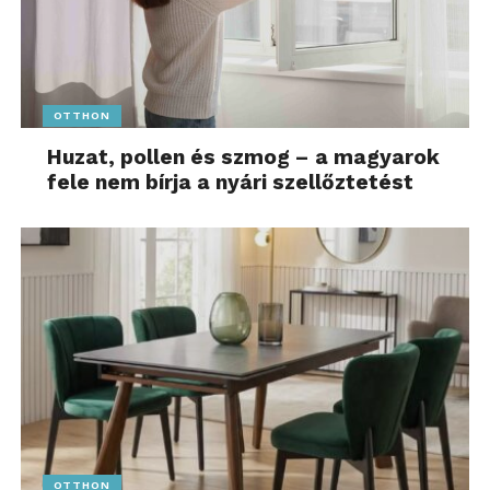
OTTHON
Huzat, pollen és szmog – a magyarok
fele nem bírja a nyári szellőztetést
OTTHON