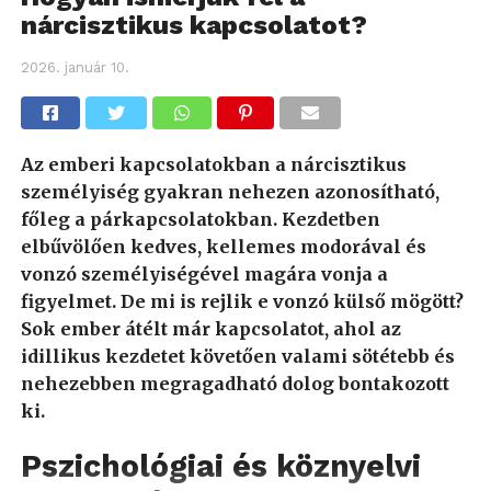
nárcisztikus kapcsolatot?
2026. január 10.
Az emberi kapcsolatokban a nárcisztikus
személyiség gyakran nehezen azonosítható,
főleg a párkapcsolatokban. Kezdetben
elbűvölően kedves, kellemes modorával és
vonzó személyiségével magára vonja a
figyelmet. De mi is rejlik e vonzó külső mögött?
Sok ember átélt már kapcsolatot, ahol az
idillikus kezdetet követően valami sötétebb és
nehezebben megragadható dolog bontakozott
ki.
Pszichológiai és köznyelvi