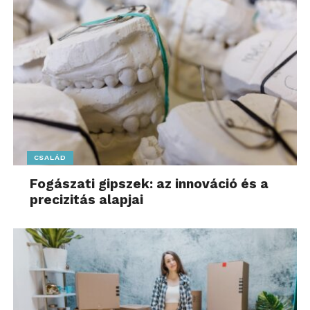
CSALÁD
Fogászati gipszek: az innováció és a
precizitás alapjai