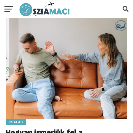
CSALÁD
Hogyan ismerjük fel a