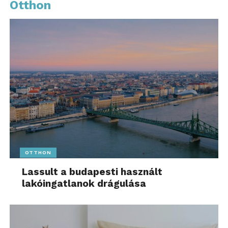
Otthon
OTTHON
Lassult a budapesti használt
lakóingatlanok drágulása