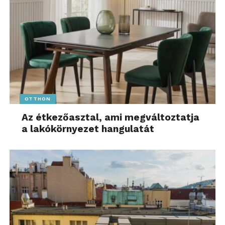
OTTHON
Az étkezőasztal, ami megváltoztatja
a lakókörnyezet hangulatát