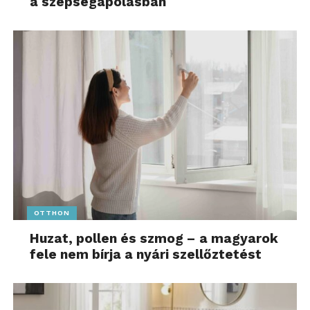
a szépségápolásban
OTTHON
Huzat, pollen és szmog – a magyarok
fele nem bírja a nyári szellőztetést