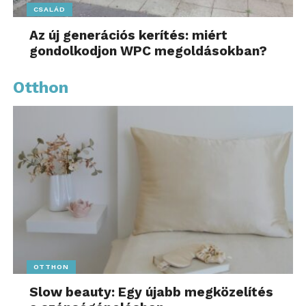
CSALÁD
Az új generációs kerítés: miért
gondolkodjon WPC megoldásokban?
Otthon
OTTHON
Slow beauty: Egy újabb megközelítés