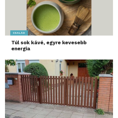
CSALÁD
Túl sok kávé, egyre kevesebb
energia