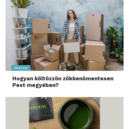
CSALÁD
Hogyan költözzön zökkenőmentesen
Pest megyében?