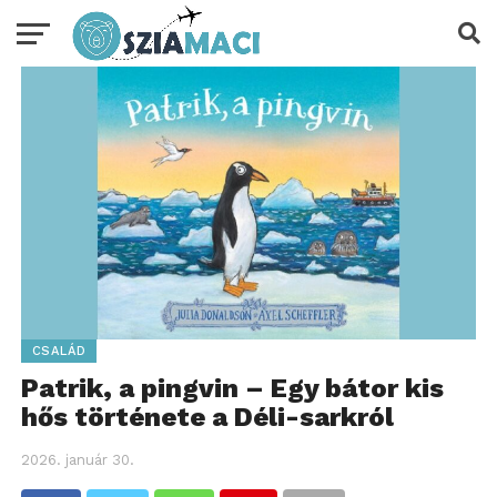
CSALÁD
Patrik, a pingvin – Egy bátor kis
hős története a Déli-sarkról
2026. január 30.