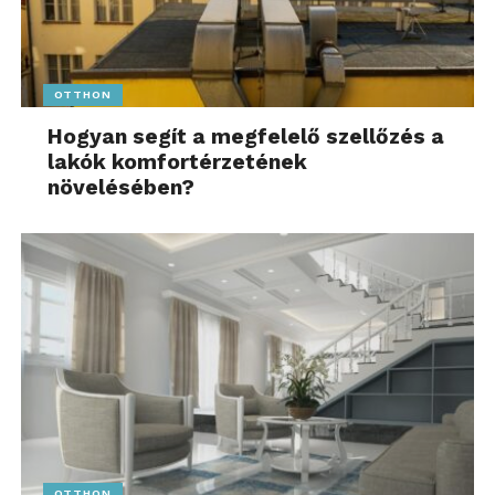
OTTHON
Hogyan segít a megfelelő szellőzés a
lakók komfortérzetének
növelésében?
OTTHON