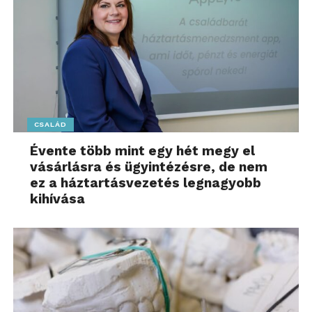
CSALÁD
Évente több mint egy hét megy el
vásárlásra és ügyintézésre, de nem
ez a háztartásvezetés legnagyobb
kihívása