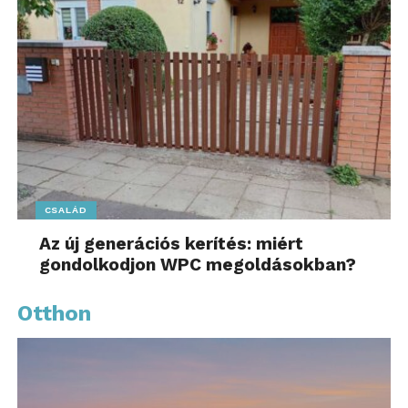
CSALÁD
Az új generációs kerítés: miért
gondolkodjon WPC megoldásokban?
Otthon