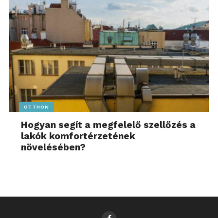
OTTHON
Hogyan segít a megfelelő szellőzés a
lakók komfortérzetének
növelésében?