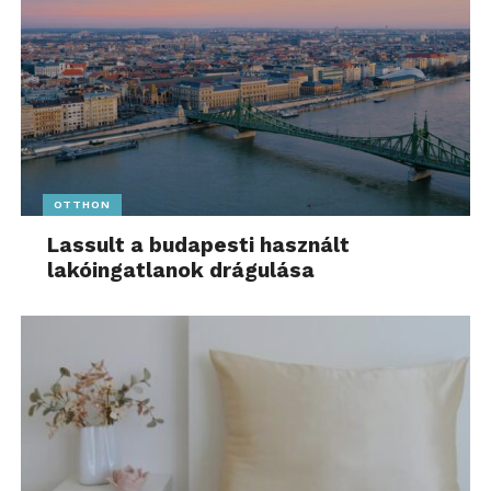
OTTHON
Lassult a budapesti használt
lakóingatlanok drágulása