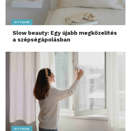
OTTHON
Slow beauty: Egy újabb megközelítés
a szépségápolásban
OTTHON