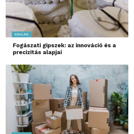
CSALÁD
Fogászati gipszek: az innováció és a
precizitás alapjai