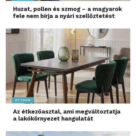
Huzat, pollen és szmog – a magyarok
fele nem bírja a nyári szellőztetést
OTTHON
Az étkezőasztal, ami megváltoztatja
a lakókörnyezet hangulatát