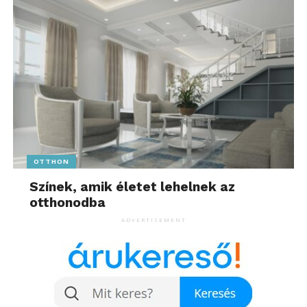
OTTHON
Színek, amik életet lehelnek az
otthonodba
ADVERTISEMENT