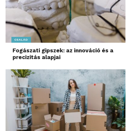
CSALÁD
Fogászati gipszek: az innováció és a
precizitás alapjai