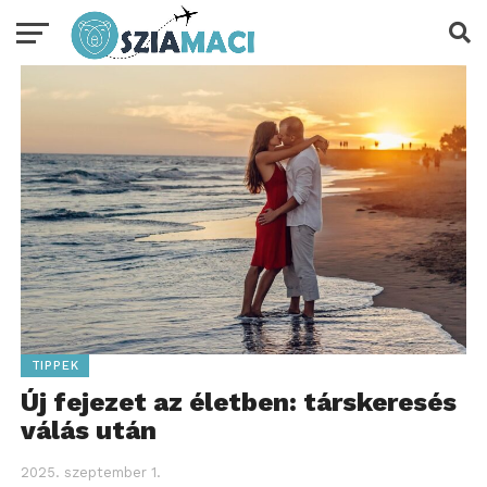
TIPPEK
Új fejezet az életben: társkeresés
válás után
2025. szeptember 1.