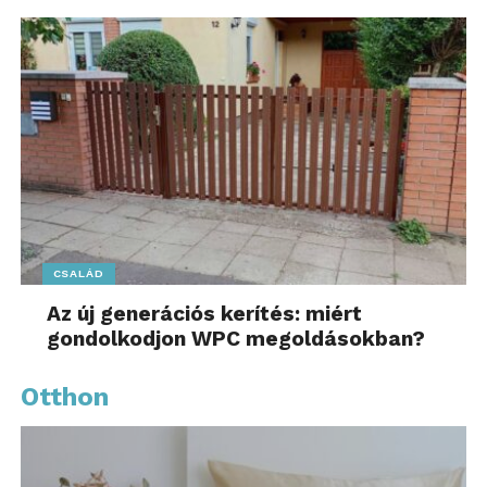
CSALÁD
Az új generációs kerítés: miért
gondolkodjon WPC megoldásokban?
Otthon