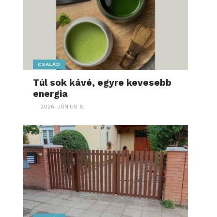
CSALÁD
Túl sok kávé, egyre kevesebb
energia
2026. JÚNIUS 8.