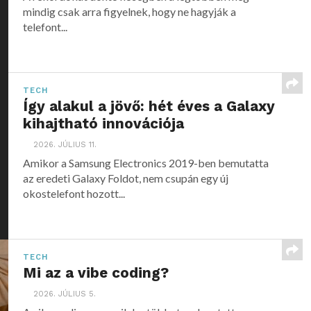
mindig csak arra figyelnek, hogy ne hagyják a
telefont...
TECH
Így alakul a jövő: hét éves a Galaxy
kihajtható innovációja
2026. JÚLIUS 11.
Amikor a Samsung Electronics 2019-ben bemutatta
az eredeti Galaxy Foldot, nem csupán egy új
okostelefont hozott...
TECH
Mi az a vibe coding?
2026. JÚLIUS 5.