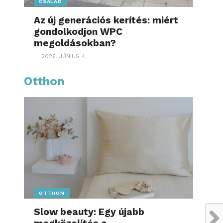
CSALÁD
Az új generációs kerítés: miért
gondolkodjon WPC
megoldásokban?
2026. JÚNIUS 4.
Otthon
OTTHON
Slow beauty: Egy újabb