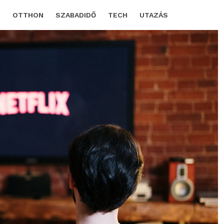
D
OTTHON
SZABADIDŐ
TECH
UTAZÁS