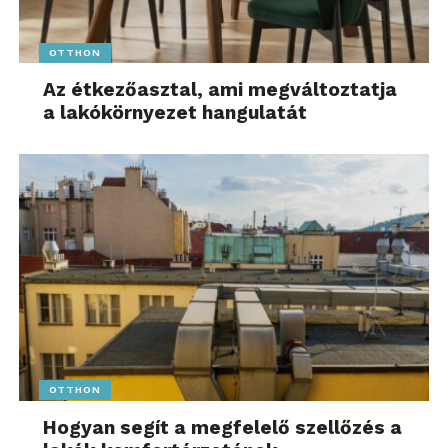
OTTHON
Az étkezőasztal, ami megváltoztatja
a lakókörnyezet hangulatát
OTTHON
Hogyan segít a megfelelő szellőzés a