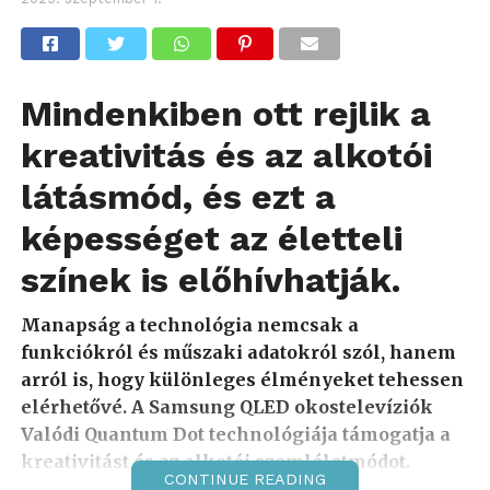
Mindenkiben ott rejlik a
kreativitás és az alkotói
látásmód, és ezt a
képességet az életteli
színek is előhívhatják.
Manapság a technológia nemcsak a
funkciókról és műszaki adatokról szól, hanem
arról is, hogy különleges élményeket tehessen
elérhetővé. A Samsung QLED okostelevíziók
Valódi Quantum Dot technológiája támogatja a
kreativitást és az alkotói szemléletmódot.
CONTINUE READING