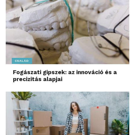
CSALÁD
Fogászati gipszek: az innováció és a
precizitás alapjai