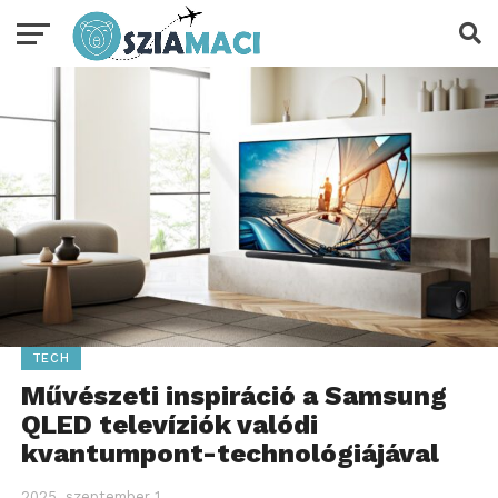
TECH
Művészeti inspiráció a Samsung
QLED televíziók valódi
kvantumpont-technológiájával
2025. szeptember 1.