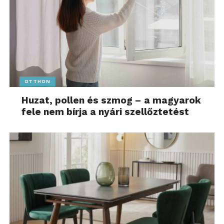
OTTHON
Huzat, pollen és szmog – a magyarok
fele nem bírja a nyári szellőztetést