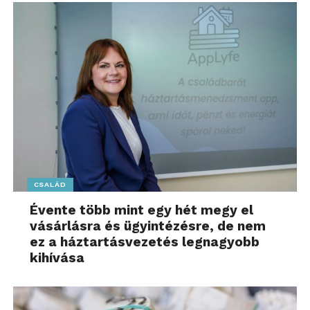
CSALÁD
Évente több mint egy hét megy el
vásárlásra és ügyintézésre, de nem
ez a háztartásvezetés legnagyobb
kihívása