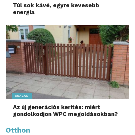
Túl sok kávé, egyre kevesebb
energia
CSALÁD
Az új generációs kerítés: miért
gondolkodjon WPC megoldásokban?
Otthon