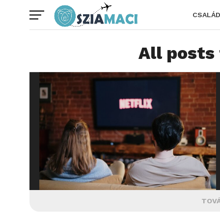
CSALÁ
All posts
TOVÁ