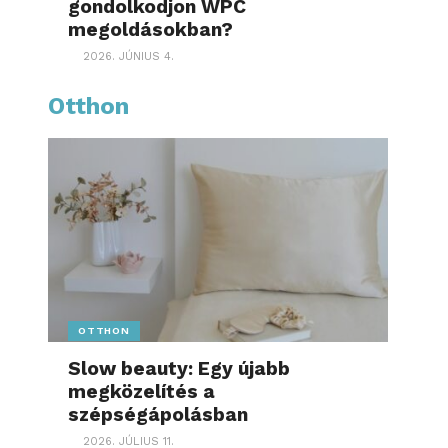
gondolkodjon WPC
megoldásokban?
2026. JÚNIUS 4.
Otthon
OTTHON
Slow beauty: Egy újabb
megközelítés a
szépségápolásban
2026. JÚLIUS 11.