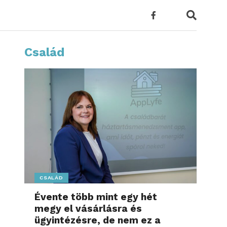
Család
CSALÁD
Évente több mint egy hét
megy el vásárlásra és
ügyintézésre, de nem ez a