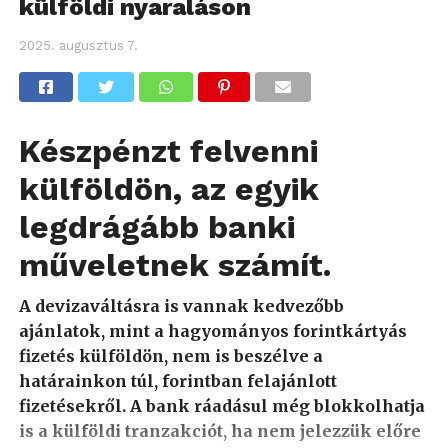
külföldi nyaraláson
2025. augusztus 7.
Készpénzt felvenni
külföldön, az egyik
legdrágább banki
műveletnek számít.
A devizaváltásra is vannak kedvezőbb
ajánlatok, mint a hagyományos forintkártyás
fizetés külföldön, nem is beszélve a
határainkon túl, forintban felajánlott
fizetésekről. A bank ráadásul még blokkolhatja
is a külföldi tranzakciót, ha nem jelezzük előre