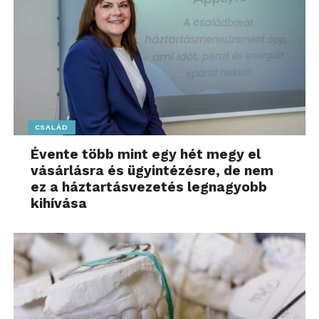
CSALÁD
Évente több mint egy hét megy el
vásárlásra és ügyintézésre, de nem
ez a háztartásvezetés legnagyobb
kihívása