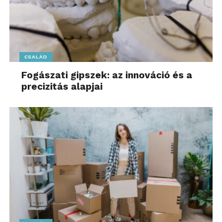
CSALÁD
Fogászati gipszek: az innováció és a
precizitás alapjai