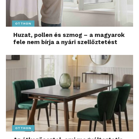
OTTHON
Huzat, pollen és szmog – a magyarok
fele nem bírja a nyári szellőztetést
OTTHON