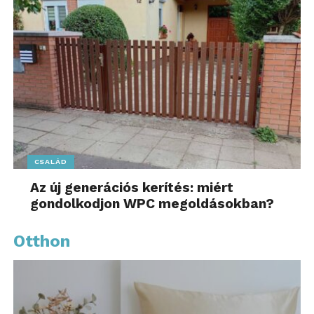
CSALÁD
Az új generációs kerítés: miért
gondolkodjon WPC megoldásokban?
Otthon