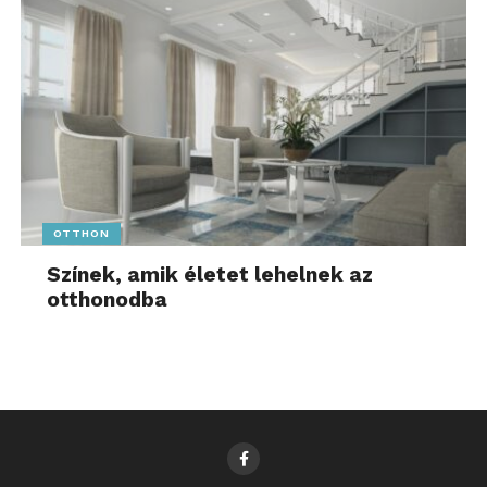
OTTHON
Színek, amik életet lehelnek az
otthonodba