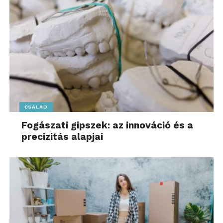
CSALÁD
Fogászati gipszek: az innováció és a
precizitás alapjai