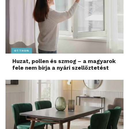
OTTHON
Huzat, pollen és szmog – a magyarok
fele nem bírja a nyári szellőztetést