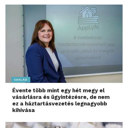
CSALÁD
Évente több mint egy hét megy el
vásárlásra és ügyintézésre, de nem
ez a háztartásvezetés legnagyobb
kihívása