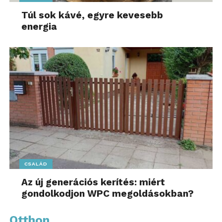
Túl sok kávé, egyre kevesebb
energia
CSALÁD
Az új generációs kerítés: miért
gondolkodjon WPC megoldásokban?
Otthon