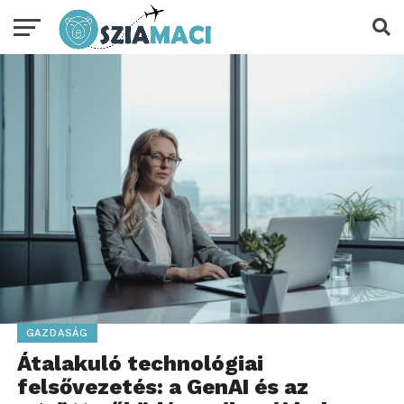
GAZDASÁG
Átalakuló technológiai
felsővezetés: a GenAI és az