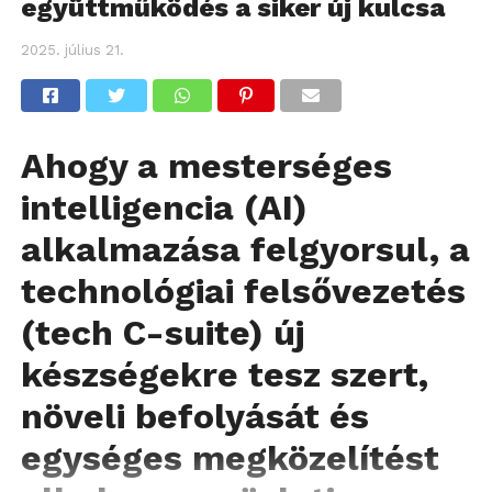
együttműködés a siker új kulcsa
2025. július 21.
Ahogy a mesterséges
intelligencia (AI)
alkalmazása felgyorsul, a
technológiai felsővezetés
(tech C-suite) új
készségekre tesz szert,
növeli befolyását és
egységes megközelítést