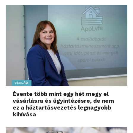
CSALÁD
Évente több mint egy hét megy el
vásárlásra és ügyintézésre, de nem
ez a háztartásvezetés legnagyobb
kihívása