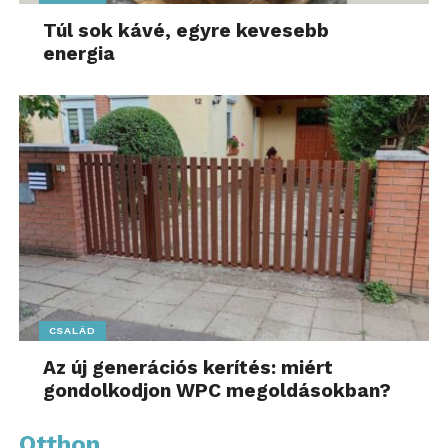
Túl sok kávé, egyre kevesebb
energia
CSALÁD
Az új generációs kerítés: miért
gondolkodjon WPC megoldásokban?
Otthon