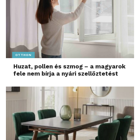
OTTHON
Huzat, pollen és szmog – a magyarok
fele nem bírja a nyári szellőztetést