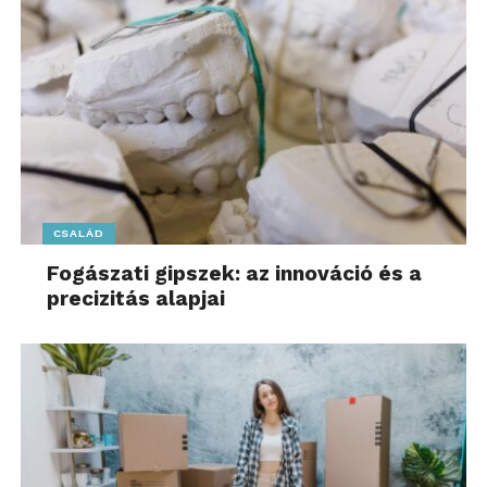
CSALÁD
Fogászati gipszek: az innováció és a
precizitás alapjai