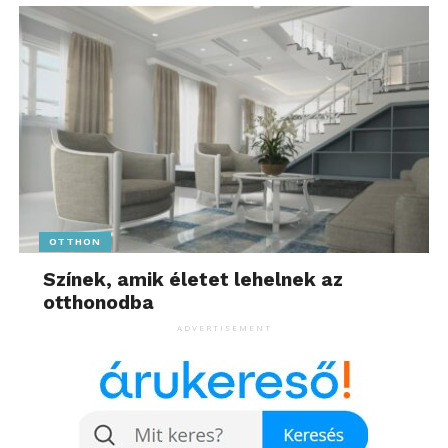
OTTHON
Színek, amik életet lehelnek az
otthonodba
ADVERTISEMENT