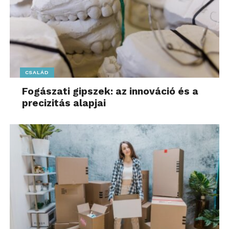
CSALÁD
Fogászati gipszek: az innováció és a
precizitás alapjai