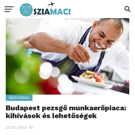
GAZDASÁG
Budapest pezsgő munkaerőpiaca:
kihívások és lehetőségek
2025. július 10.