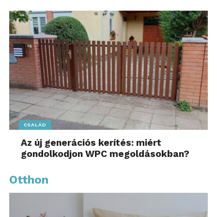
CSALÁD
Az új generációs kerítés: miért
gondolkodjon WPC megoldásokban?
Otthon