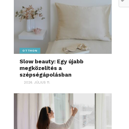
OTTHON
Slow beauty: Egy újabb
megközelítés a
szépségápolásban
2026. JÚLIUS 11.