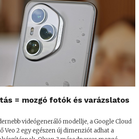
vitás = mozgó fotók és varázslatos
ernebb videógeneráló modellje, a Google Cloud
lő Veo 2 egy egészen új dimenziót adhat a