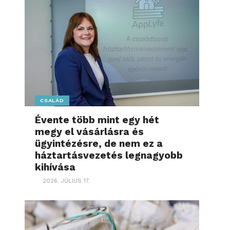
CSALÁD
Évente több mint egy hét
megy el vásárlásra és
ügyintézésre, de nem ez a
háztartásvezetés legnagyobb
kihívása
2026. JÚLIUS 17.