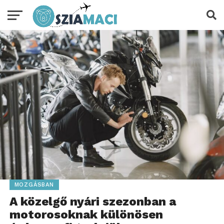
MOZGÁSBAN
A közelgő nyári szezonban a
motorosoknak különösen