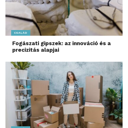
CSALÁD
Fogászati gipszek: az innováció és a
precizitás alapjai