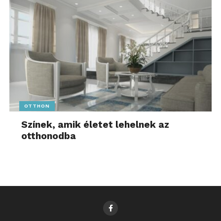
OTTHON
Színek, amik életet lehelnek az
otthonodba