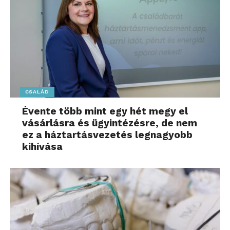
CSALÁD
Évente több mint egy hét megy el
vásárlásra és ügyintézésre, de nem
ez a háztartásvezetés legnagyobb
kihívása