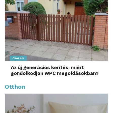
CSALÁD
Az új generációs kerítés: miért
gondolkodjon WPC megoldásokban?
Otthon