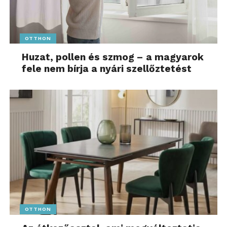
OTTHON
Huzat, pollen és szmog – a magyarok
fele nem bírja a nyári szellőztetést
OTTHON