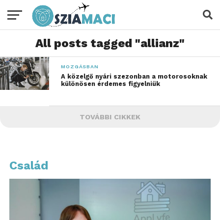
All posts tagged "allianz"
MOZGÁSBAN
A közelgő nyári szezonban a motorosoknak
különösen érdemes figyelniük
TOVÁBBI CIKKEK
Család