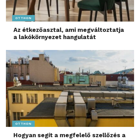
OTTHON
Az étkezőasztal, ami megváltoztatja
a lakókörnyezet hangulatát
OTTHON
Hogyan segít a megfelelő szellőzés a