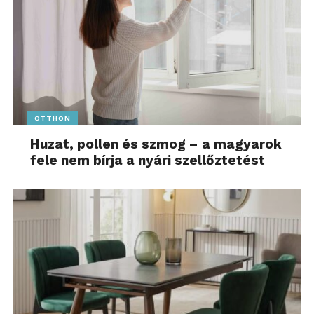
OTTHON
Huzat, pollen és szmog – a magyarok
fele nem bírja a nyári szellőztetést