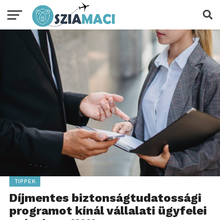
TIPPEK
Díjmentes biztonságtudatossági
programot kínál vállalati ügyfelei