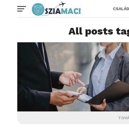
CSALÁ
All posts t
TOVÁ