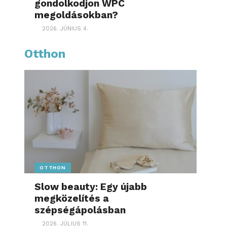
gondolkodjon WPC
megoldásokban?
2026. JÚNIUS 4.
Otthon
OTTHON
Slow beauty: Egy újabb
megközelítés a
szépségápolásban
2026. JÚLIUS 11.