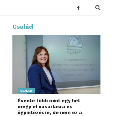
Család
CSALÁD
Évente több mint egy hét
megy el vásárlásra és
ügyintézésre, de nem ez a