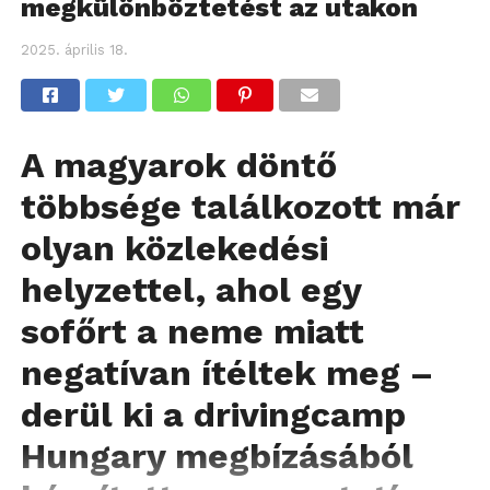
megkülönböztetést az utakon
2025. április 18.
A magyarok döntő
többsége találkozott már
olyan közlekedési
helyzettel, ahol egy
sofőrt a neme miatt
negatívan ítéltek meg –
derül ki a drivingcamp
Hungary megbízásából