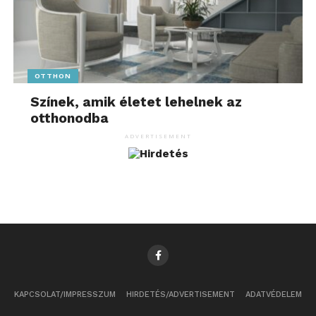
OTTHON
Színek, amik életet lehelnek az
otthonodba
ADVERTISEMENT
KAPCSOLAT/IMPRESSZUM
HIRDETÉS/ADVERTISEMENT
ADATVÉDELEM