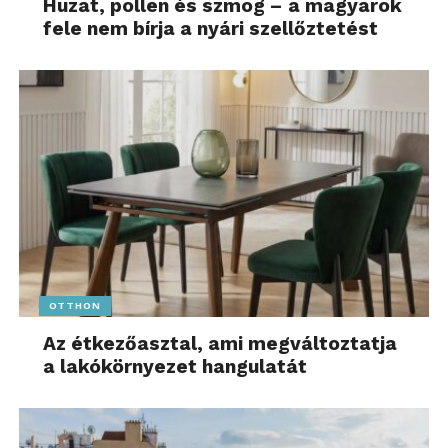
Huzat, pollen és szmog – a magyarok
fele nem bírja a nyári szellőztetést
OTTHON
Az étkezőasztal, ami megváltoztatja
a lakókörnyezet hangulatát