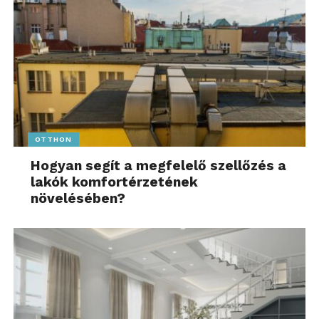
OTTHON
Hogyan segít a megfelelő szellőzés a
lakók komfortérzetének
növelésében?