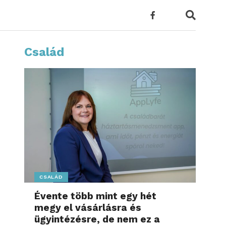
Család
CSALÁD
Évente több mint egy hét
megy el vásárlásra és
ügyintézésre, de nem ez a