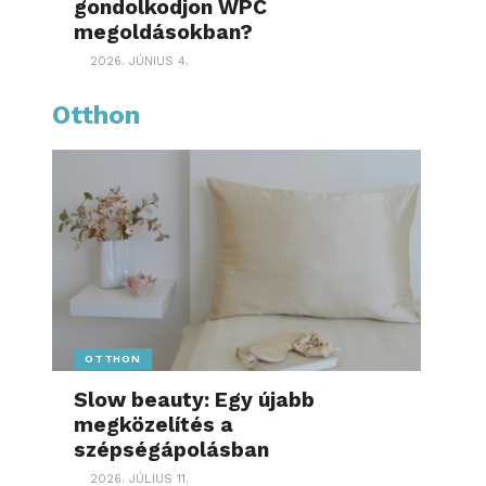
gondolkodjon WPC
megoldásokban?
2026. JÚNIUS 4.
Otthon
OTTHON
Slow beauty: Egy újabb
megközelítés a
szépségápolásban
2026. JÚLIUS 11.