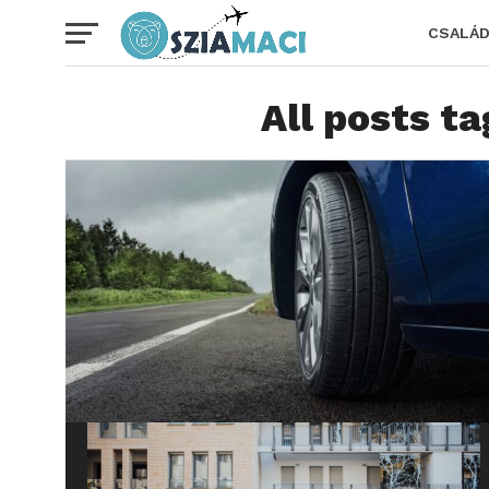
CSALÁ
All posts t