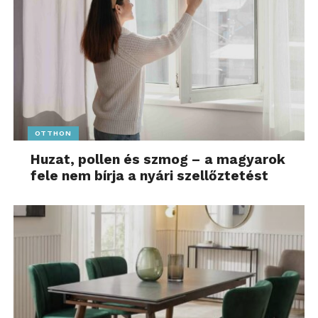
OTTHON
Huzat, pollen és szmog – a magyarok
fele nem bírja a nyári szellőztetést