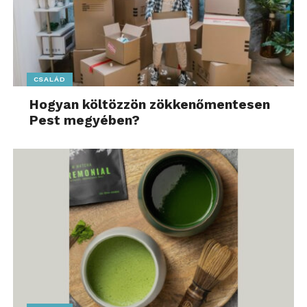
CSALÁD
Hogyan költözzön zökkenőmentesen
Pest megyében?