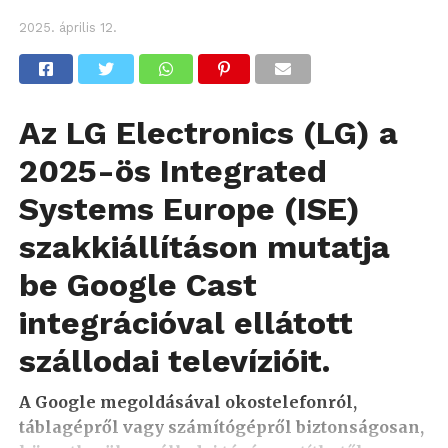
2025. április 12.
Az LG Electronics (LG) a
2025-ös Integrated
Systems Europe (ISE)
szakkiállításon mutatja
be Google Cast
integrációval ellátott
szállodai televízióit.
A Google megoldásával okostelefonról,
táblagépről vagy számítógépről biztonságosan,