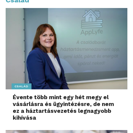
Család
CSALÁD
Évente több mint egy hét megy el
vásárlásra és ügyintézésre, de nem
ez a háztartásvezetés legnagyobb
kihívása