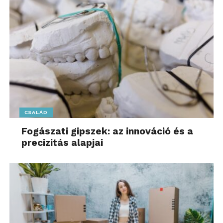
CSALÁD
Fogászati gipszek: az innováció és a
precizitás alapjai