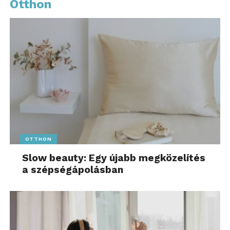
Otthon
OTTHON
Slow beauty: Egy újabb megközelítés
a szépségápolásban