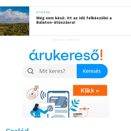
UTAZÁS
Még nem késő: itt az idő felkészülni a
Balaton-átúszásra!
ADVERTISEMENT