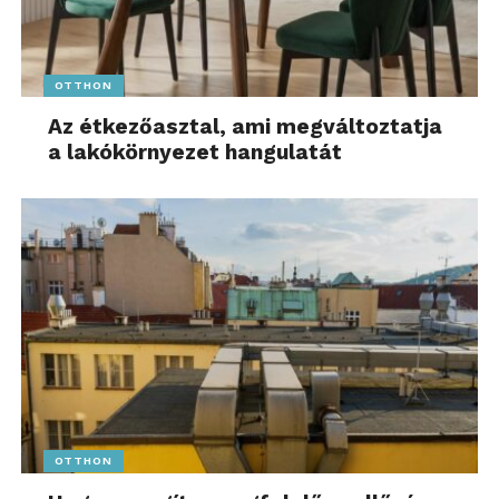
OTTHON
Az étkezőasztal, ami megváltoztatja
a lakókörnyezet hangulatát
OTTHON