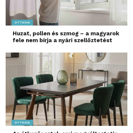
OTTHON
Huzat, pollen és szmog – a magyarok
fele nem bírja a nyári szellőztetést
OTTHON