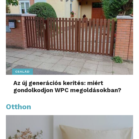
CSALÁD
Az új generációs kerítés: miért
gondolkodjon WPC megoldásokban?
Otthon