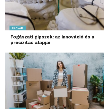
CSALÁD
Fogászati gipszek: az innováció és a
precizitás alapjai