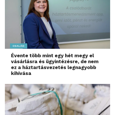
CSALÁD
Évente több mint egy hét megy el
vásárlásra és ügyintézésre, de nem
ez a háztartásvezetés legnagyobb
kihívása