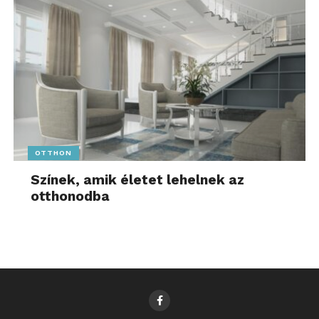
OTTHON
Színek, amik életet lehelnek az
otthonodba