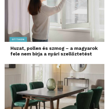
OTTHON
Huzat, pollen és szmog – a magyarok
fele nem bírja a nyári szellőztetést