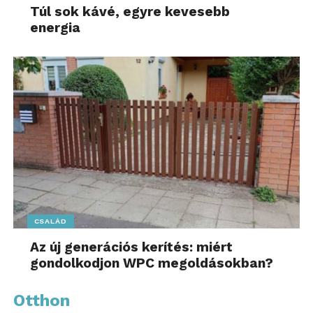
Túl sok kávé, egyre kevesebb
energia
CSALÁD
Az új generációs kerítés: miért
gondolkodjon WPC megoldásokban?
Otthon