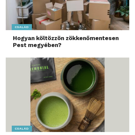
CSALÁD
Hogyan költözzön zökkenőmentesen
Pest megyében?
CSALÁD