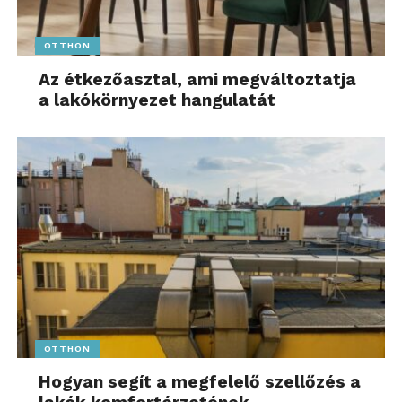
OTTHON
Az étkezőasztal, ami megváltoztatja
a lakókörnyezet hangulatát
OTTHON
Hogyan segít a megfelelő szellőzés a