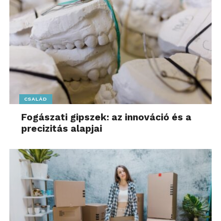
CSALÁD
Fogászati gipszek: az innováció és a
precizitás alapjai