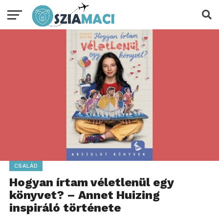
CSALÁD
Hogyan írtam véletlenül egy
könyvet? – Annet Huizing
inspiráló története