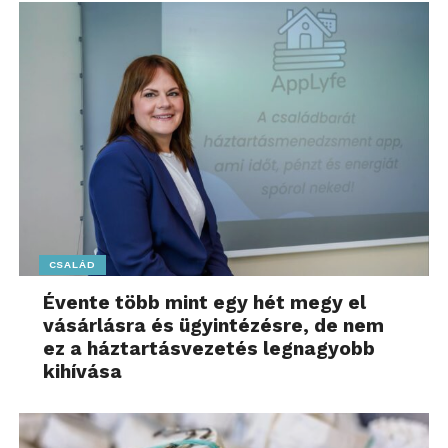
CSALÁD
Évente több mint egy hét megy el
vásárlásra és ügyintézésre, de nem
ez a háztartásvezetés legnagyobb
kihívása