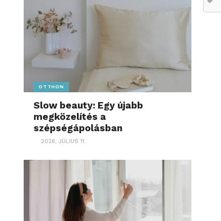
OTTHON
Slow beauty: Egy újabb
megközelítés a
szépségápolásban
2026. JÚLIUS 11.