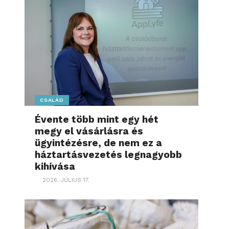
CSALÁD
Évente több mint egy hét
megy el vásárlásra és
ügyintézésre, de nem ez a
háztartásvezetés legnagyobb
kihívása
2026. JÚLIUS 17.