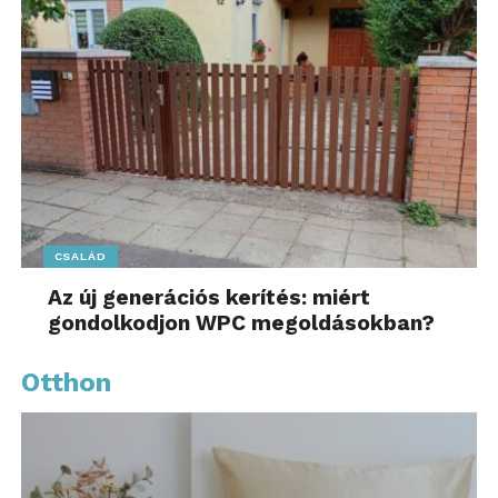
CSALÁD
Az új generációs kerítés: miért
gondolkodjon WPC megoldásokban?
Otthon