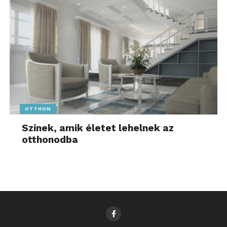
OTTHON
Színek, amik életet lehelnek az
otthonodba