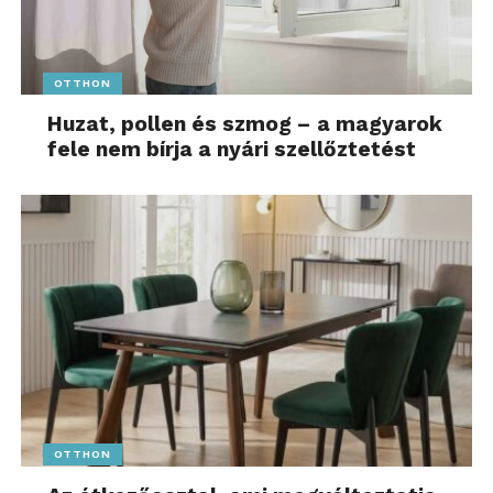
OTTHON
Huzat, pollen és szmog – a magyarok
fele nem bírja a nyári szellőztetést
OTTHON