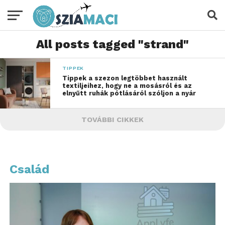
All posts tagged "strand"
TIPPEK
Tippek a szezon legtöbbet használt
textiljeihez, hogy ne a mosásról és az
elnyűtt ruhák pótlásáról szóljon a nyár
TOVÁBBI CIKKEK
Család