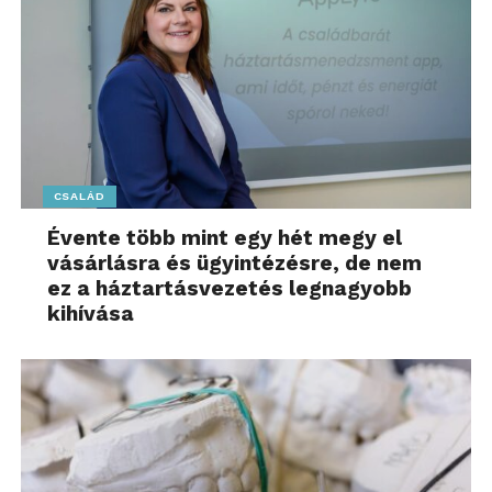
CSALÁD
Évente több mint egy hét megy el
vásárlásra és ügyintézésre, de nem
ez a háztartásvezetés legnagyobb
kihívása