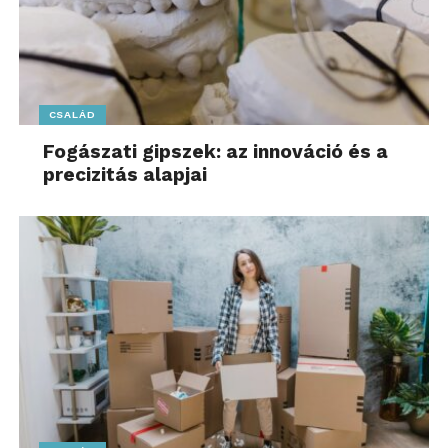
CSALÁD
Fogászati gipszek: az innováció és a
precizitás alapjai