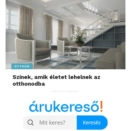
OTTHON
Színek, amik életet lehelnek az
otthonodba
ADVERTISEMENT