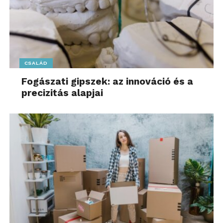
CSALÁD
Fogászati gipszek: az innováció és a
precizitás alapjai