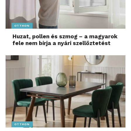
OTTHON
Huzat, pollen és szmog – a magyarok
fele nem bírja a nyári szellőztetést
OTTHON