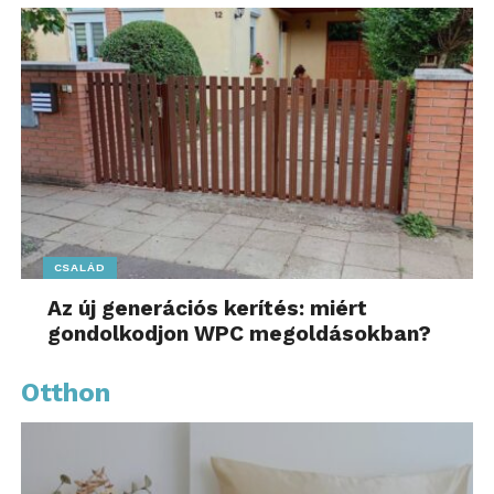
CSALÁD
Az új generációs kerítés: miért
gondolkodjon WPC megoldásokban?
Otthon