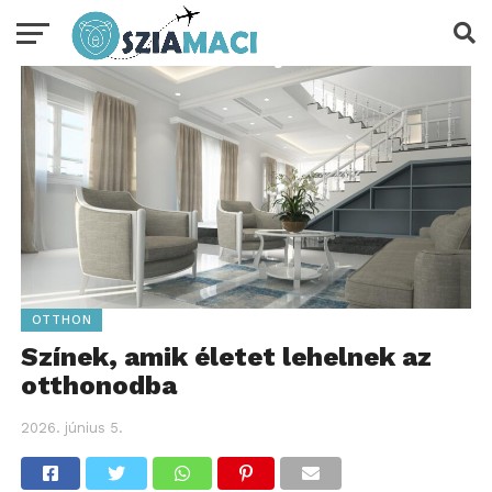
OTTHON
Színek, amik életet lehelnek az
otthonodba
2026. június 5.