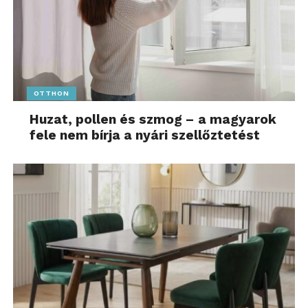
OTTHON
Huzat, pollen és szmog – a magyarok
fele nem bírja a nyári szellőztetést