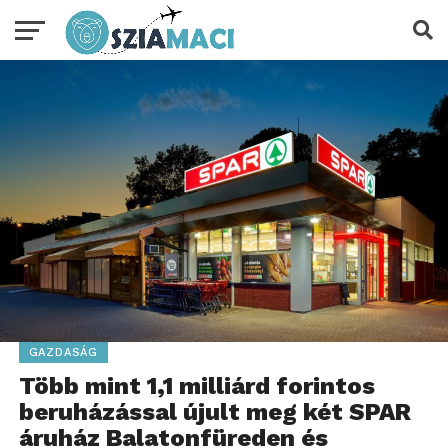
GAZDASÁG
Több mint 1,1 milliárd forintos
beruházással újult meg két SPAR
áruház Balatonfüreden és