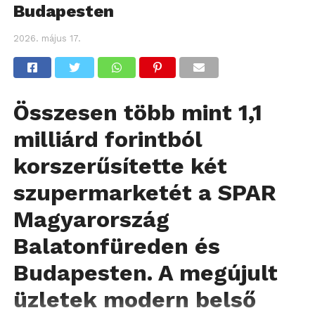
Budapesten
2026. május 17.
Összesen több mint 1,1
milliárd forintból
korszerűsítette két
szupermarketét a SPAR
Magyarország
Balatonfüreden és
Budapesten. A megújult
üzletek modern belső