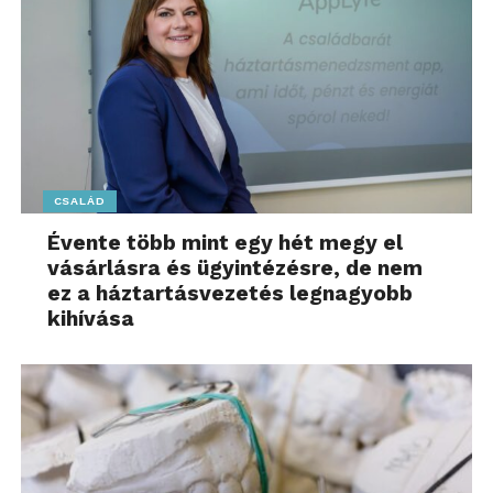
CSALÁD
Évente több mint egy hét megy el
vásárlásra és ügyintézésre, de nem
ez a háztartásvezetés legnagyobb
kihívása