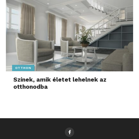
OTTHON
Színek, amik életet lehelnek az
otthonodba