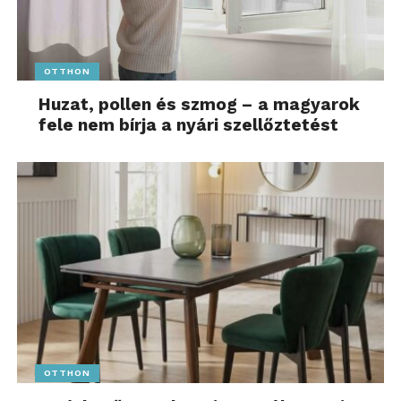
OTTHON
Huzat, pollen és szmog – a magyarok
fele nem bírja a nyári szellőztetést
OTTHON