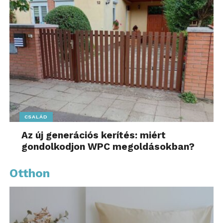
CSALÁD
Az új generációs kerítés: miért
gondolkodjon WPC megoldásokban?
Otthon