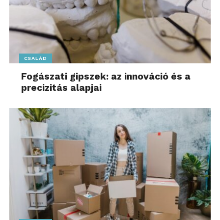
CSALÁD
Fogászati gipszek: az innováció és a
precizitás alapjai