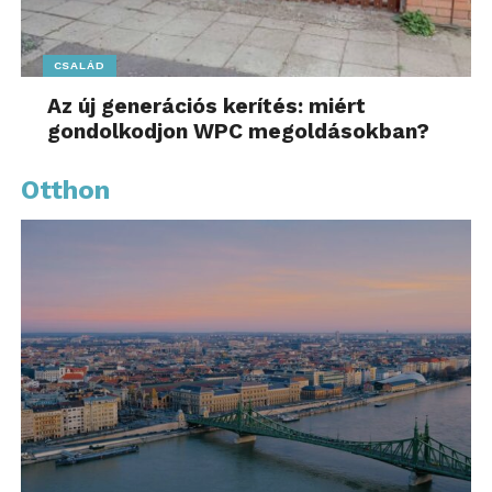
CSALÁD
Az új generációs kerítés: miért
gondolkodjon WPC megoldásokban?
Otthon