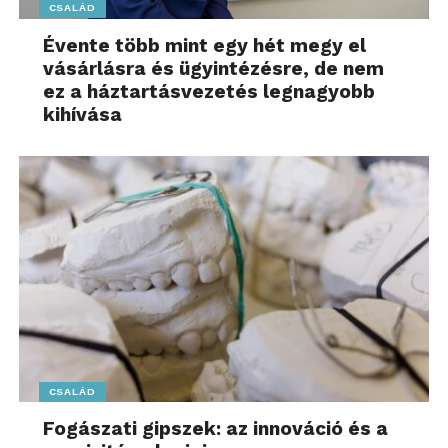
CSALÁD
Évente több mint egy hét megy el
vásárlásra és ügyintézésre, de nem
ez a háztartásvezetés legnagyobb
kihívása
CSALÁD
Fogászati gipszek: az innováció és a