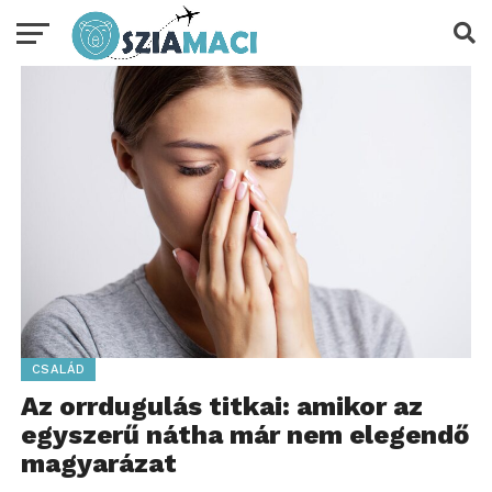
CSALÁD
Az orrdugulás titkai: amikor az
egyszerű nátha már nem elegendő
magyarázat