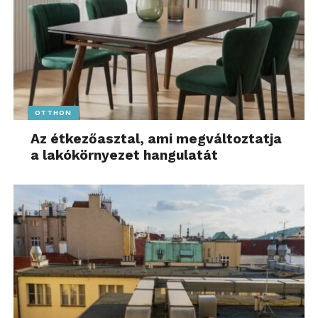
OTTHON
Az étkezőasztal, ami megváltoztatja
a lakókörnyezet hangulatát