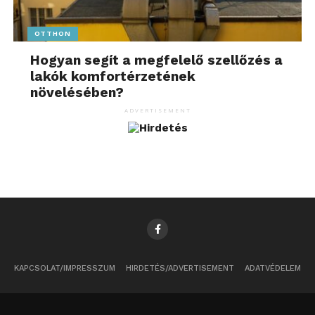
OTTHON
Hogyan segít a megfelelő szellőzés a
lakók komfortérzetének
növelésében?
ADVERTISEMENT
KAPCSOLAT/IMPRESSZUM
HIRDETÉS/ADVERTISEMENT
ADATVÉDELEM