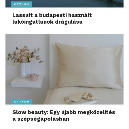
OTTHON
Lassult a budapesti használt
lakóingatlanok drágulása
OTTHON
Slow beauty: Egy újabb megközelítés
a szépségápolásban