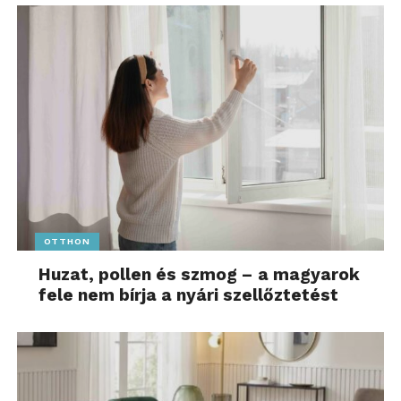
OTTHON
Huzat, pollen és szmog – a magyarok
fele nem bírja a nyári szellőztetést