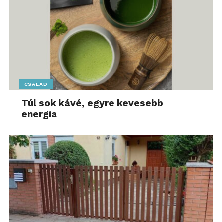
CSALÁD
Túl sok kávé, egyre kevesebb
energia