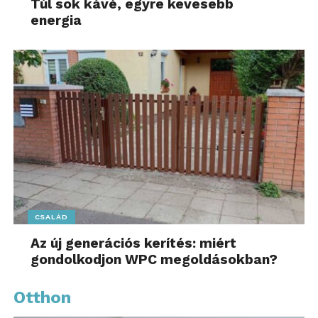
Túl sok kávé, egyre kevesebb
energia
CSALÁD
Az új generációs kerítés: miért
gondolkodjon WPC megoldásokban?
Otthon