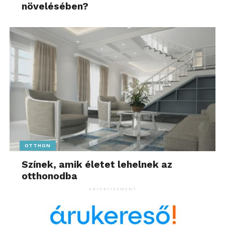
növelésében?
OTTHON
Színek, amik életet lehelnek az
otthonodba
ADVERTISEMENT