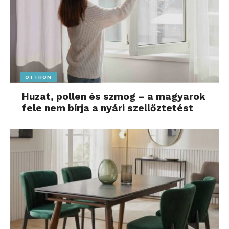
OTTHON
Huzat, pollen és szmog – a magyarok
fele nem bírja a nyári szellőztetést