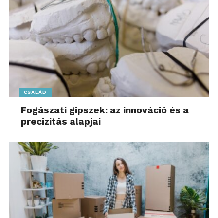
CSALÁD
Fogászati gipszek: az innováció és a
precizitás alapjai