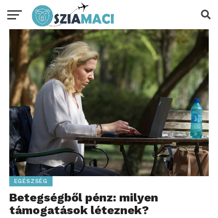
EGÉSZSÉG
Betegségből pénz: milyen
támogatások léteznek?