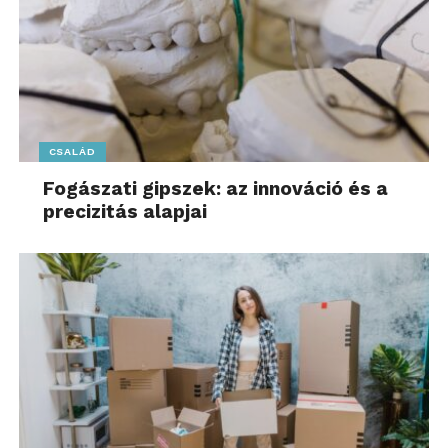
CSALÁD
Fogászati gipszek: az innováció és a
precizitás alapjai