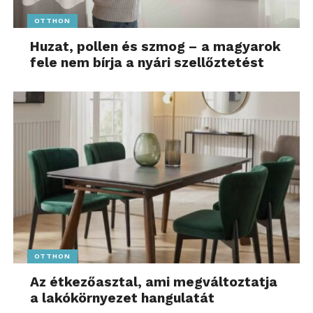
OTTHON
Huzat, pollen és szmog – a magyarok
fele nem bírja a nyári szellőztetést
OTTHON
Az étkezőasztal, ami megváltoztatja
a lakókörnyezet hangulatát