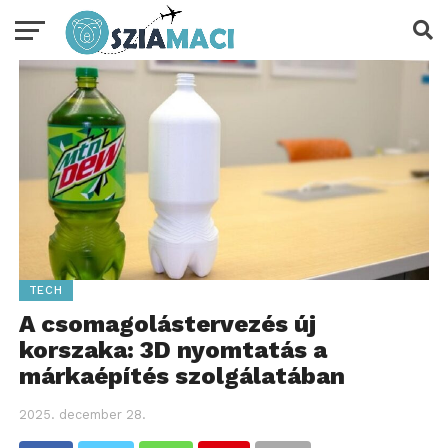
TECH
A csomagolástervezés új
korszaka: 3D nyomtatás a
márkaépítés szolgálatában
2025. december 28.