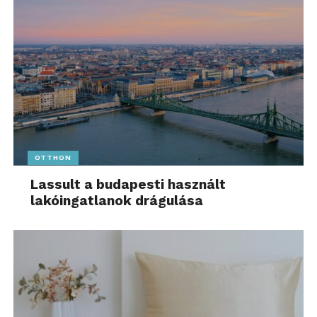
OTTHON
Lassult a budapesti használt
lakóingatlanok drágulása