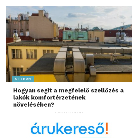
OTTHON
Hogyan segít a megfelelő szellőzés a
lakók komfortérzetének
növelésében?
ADVERTISEMENT