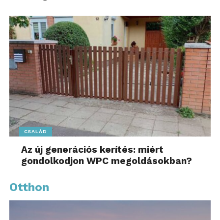
CSALÁD
Az új generációs kerítés: miért
gondolkodjon WPC megoldásokban?
Otthon