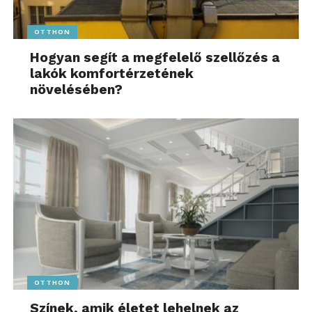
OTTHON
Hogyan segít a megfelelő szellőzés a
lakók komfortérzetének
növelésében?
OTTHON
Színek, amik életet lehelnek az