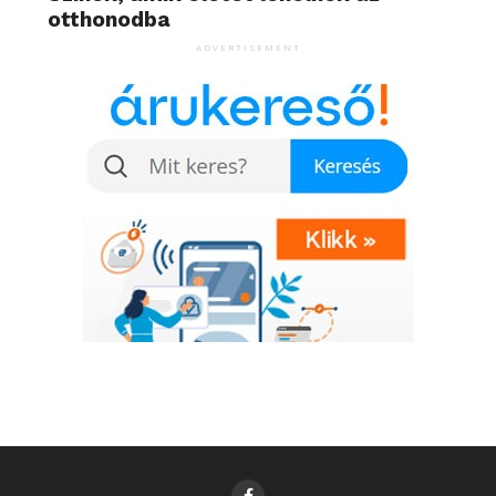
otthonodba
ADVERTISEMENT