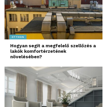
OTTHON
Hogyan segít a megfelelő szellőzés a
lakók komfortérzetének
növelésében?