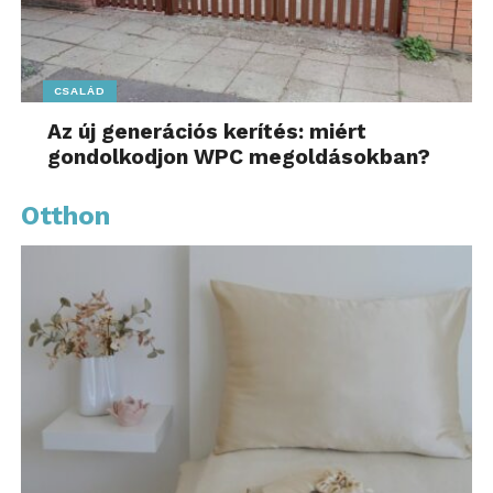
CSALÁD
Az új generációs kerítés: miért
gondolkodjon WPC megoldásokban?
Otthon