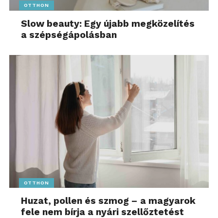
OTTHON
Slow beauty: Egy újabb megközelítés
a szépségápolásban
OTTHON
Huzat, pollen és szmog – a magyarok
fele nem bírja a nyári szellőztetést