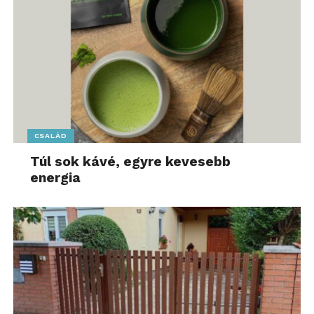
CSALÁD
Túl sok kávé, egyre kevesebb
energia