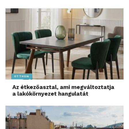
OTTHON
Az étkezőasztal, ami megváltoztatja
a lakókörnyezet hangulatát