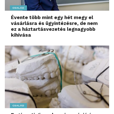
CSALÁD
Évente több mint egy hét megy el
vásárlásra és ügyintézésre, de nem
ez a háztartásvezetés legnagyobb
kihívása
CSALÁD