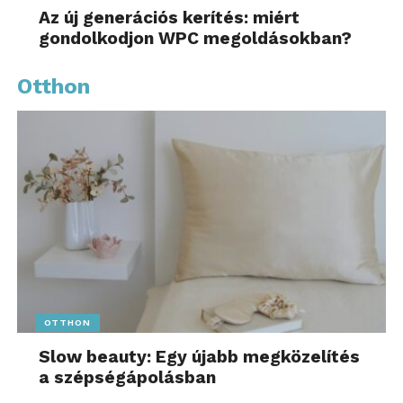
Az új generációs kerítés: miért
gondolkodjon WPC megoldásokban?
Otthon
OTTHON
Slow beauty: Egy újabb megközelítés
a szépségápolásban