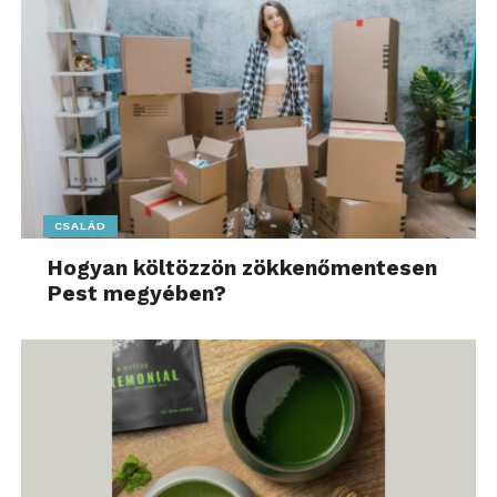
CSALÁD
Hogyan költözzön zökkenőmentesen
Pest megyében?