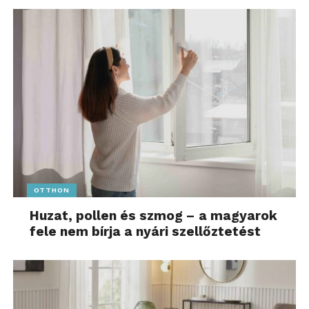
OTTHON
Huzat, pollen és szmog – a magyarok
fele nem bírja a nyári szellőztetést