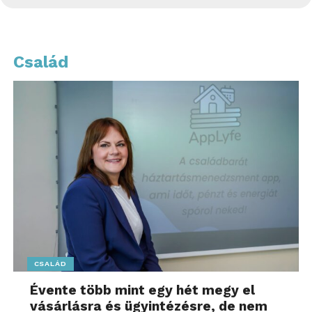
Család
CSALÁD
Évente több mint egy hét megy el
vásárlásra és ügyintézésre, de nem