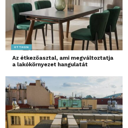
OTTHON
Az étkezőasztal, ami megváltoztatja
a lakókörnyezet hangulatát