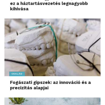
ez a háztartásvezetés legnagyobb
kihívása
CSALÁD
Fogászati gipszek: az innováció és a
precizitás alapjai