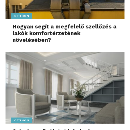
OTTHON
Hogyan segít a megfelelő szellőzés a
lakók komfortérzetének
növelésében?
OTTHON