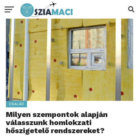
CSALÁD
Milyen szempontok alapján
válasszunk homlokzati
hőszigetelő rendszereket?