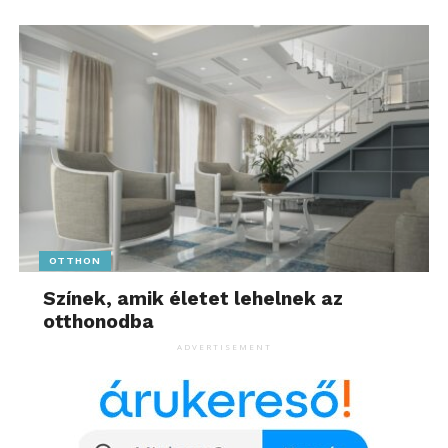
OTTHON
Színek, amik életet lehelnek az
otthonodba
ADVERTISEMENT