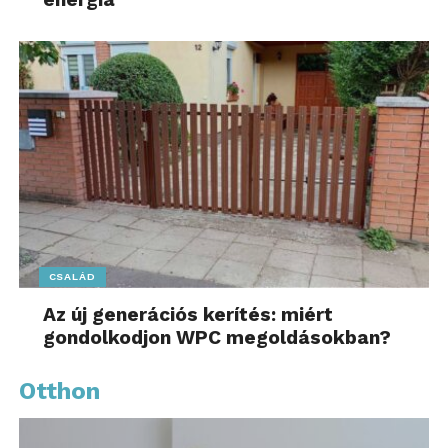
CSALÁD
Az új generációs kerítés: miért
gondolkodjon WPC megoldásokban?
Otthon