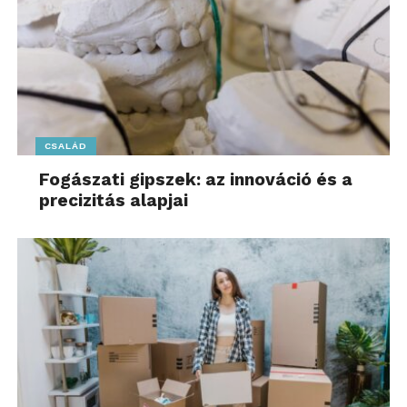
CSALÁD
Fogászati gipszek: az innováció és a
precizitás alapjai