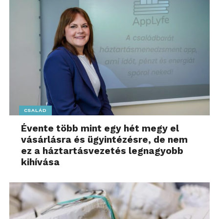
CSALÁD
Évente több mint egy hét megy el
vásárlásra és ügyintézésre, de nem
ez a háztartásvezetés legnagyobb
kihívása