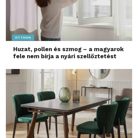
OTTHON
Huzat, pollen és szmog – a magyarok
fele nem bírja a nyári szellőztetést