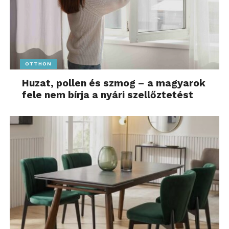
OTTHON
Huzat, pollen és szmog – a magyarok
fele nem bírja a nyári szellőztetést