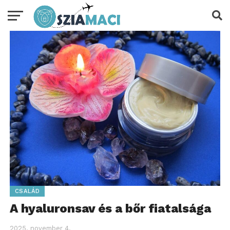
CSALÁD
A hyaluronsav és a bőr fiatalsága
2025. november 4.