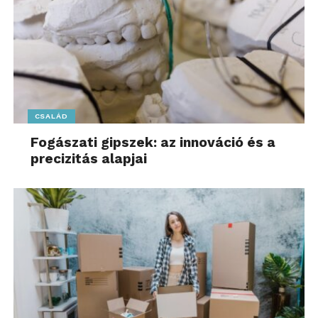
CSALÁD
Fogászati gipszek: az innováció és a
precizitás alapjai