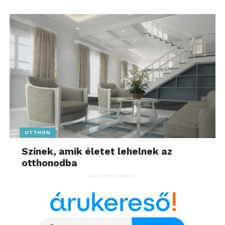
OTTHON
Színek, amik életet lehelnek az
otthonodba
ADVERTISEMENT