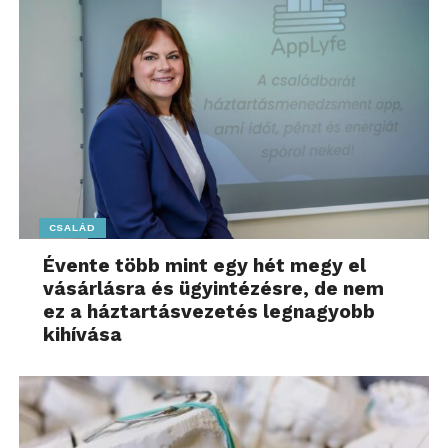
CSALÁD
Évente több mint egy hét megy el
vásárlásra és ügyintézésre, de nem
ez a háztartásvezetés legnagyobb
kihívása