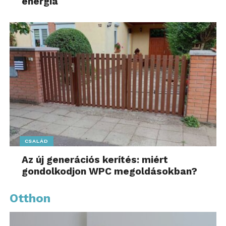
energia
CSALÁD
Az új generációs kerítés: miért
gondolkodjon WPC megoldásokban?
Otthon