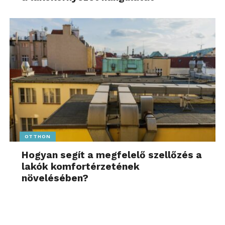
OTTHON
Hogyan segít a megfelelő szellőzés a
lakók komfortérzetének
növelésében?