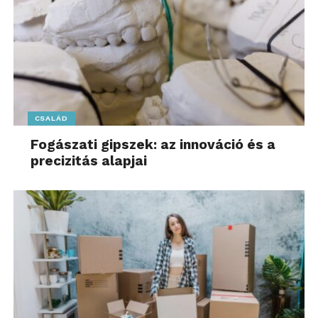
CSALÁD
Fogászati gipszek: az innováció és a
precizitás alapjai