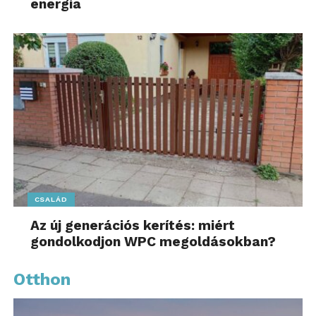
energia
CSALÁD
Az új generációs kerítés: miért
gondolkodjon WPC megoldásokban?
Otthon