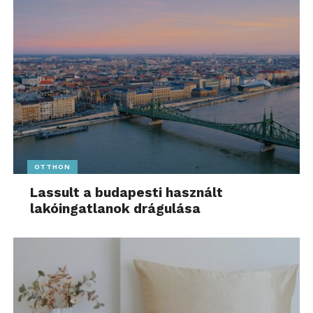
OTTHON
Lassult a budapesti használt
lakóingatlanok drágulása