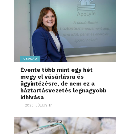
CSALÁD
Évente több mint egy hét
megy el vásárlásra és
ügyintézésre, de nem ez a
háztartásvezetés legnagyobb
kihívása
2026. JÚLIUS 17.