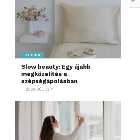
OTTHON
Slow beauty: Egy újabb
megközelítés a
szépségápolásban
2026. JÚLIUS 11.