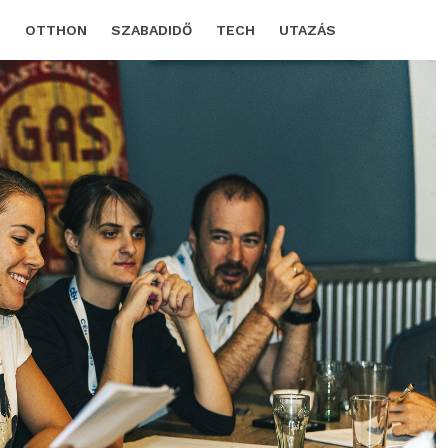
D
OTTHON
SZABADIDŐ
TECH
UTAZÁS