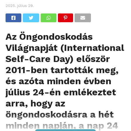
2025. július 29.
Az Öngondoskodás
Világnapját (International
Self-Care Day) először
2011-ben tartották meg,
és azóta minden évben
július 24-én emlékeztet
arra, hogy az
öngondoskodásra a hét
minden napján, a nap 24