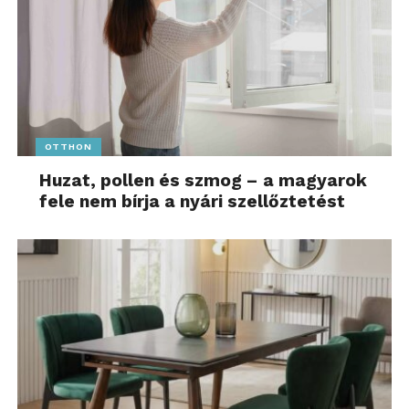
OTTHON
Huzat, pollen és szmog – a magyarok
fele nem bírja a nyári szellőztetést