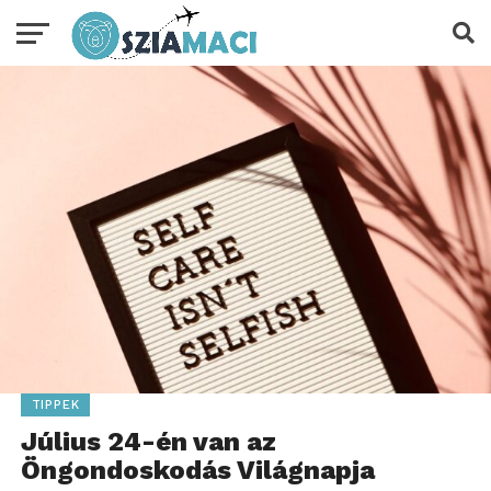
TIPPEK
Július 24-én van az
Öngondoskodás Világnapja