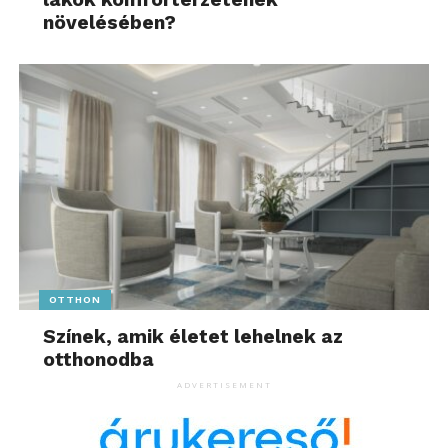
növelésében?
OTTHON
Színek, amik életet lehelnek az
otthonodba
ADVERTISEMENT