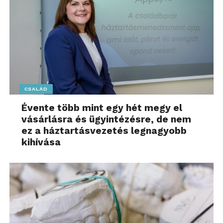
CSALÁD
Évente több mint egy hét megy el
vásárlásra és ügyintézésre, de nem
ez a háztartásvezetés legnagyobb
kihívása