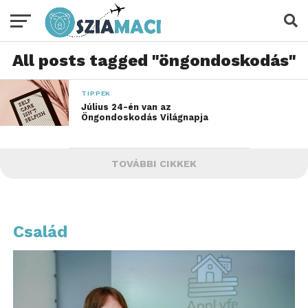
All posts tagged "öngondoskodás"
TIPPEK
Július 24-én van az
Öngondoskodás Világnapja
TOVÁBBI CIKKEK
Család