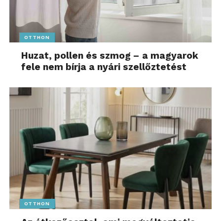
OTTHON
Huzat, pollen és szmog – a magyarok
fele nem bírja a nyári szellőztetést
OTTHON