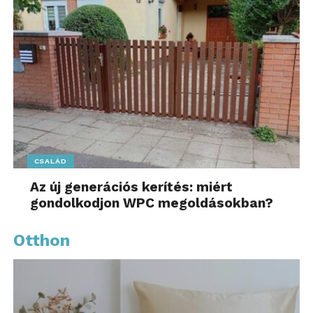
CSALÁD
Az új generációs kerítés: miért
gondolkodjon WPC megoldásokban?
Otthon