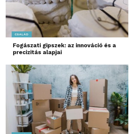
CSALÁD
Fogászati gipszek: az innováció és a
precizitás alapjai