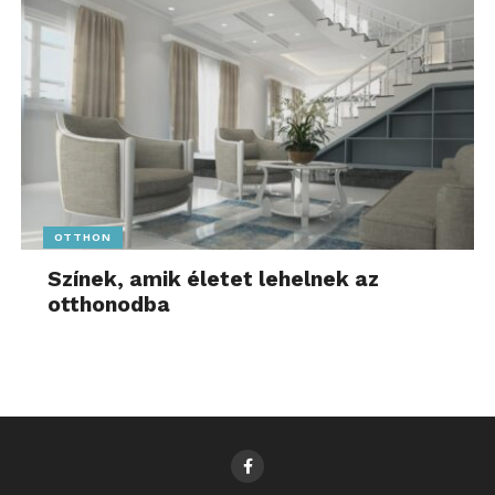
OTTHON
Színek, amik életet lehelnek az
otthonodba