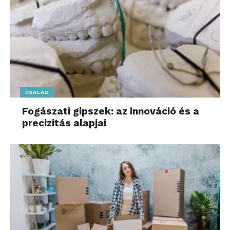
CSALÁD
Fogászati gipszek: az innováció és a
precizitás alapjai