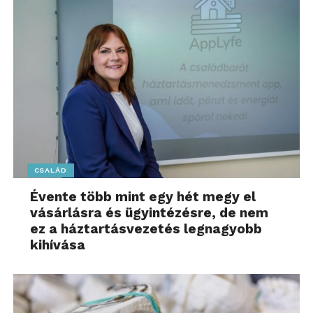
CSALÁD
Évente több mint egy hét megy el
vásárlásra és ügyintézésre, de nem
ez a háztartásvezetés legnagyobb
kihívása