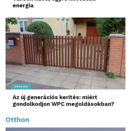
energia
CSALÁD
Az új generációs kerítés: miért
gondolkodjon WPC megoldásokban?
Otthon