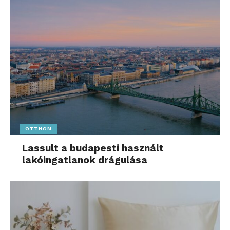
OTTHON
Lassult a budapesti használt
lakóingatlanok drágulása