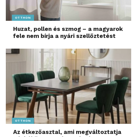
OTTHON
Huzat, pollen és szmog – a magyarok
fele nem bírja a nyári szellőztetést
OTTHON
Az étkezőasztal, ami megváltoztatja