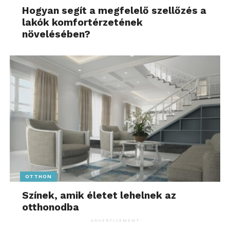
Hogyan segít a megfelelő szellőzés a
lakók komfortérzetének
növelésében?
OTTHON
Színek, amik életet lehelnek az
otthonodba
ADVERTISEMENT