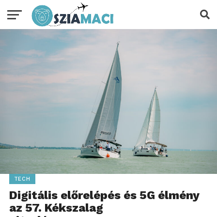
TECH
Digitális előrelépés és 5G élmény
az 57. Kékszalag