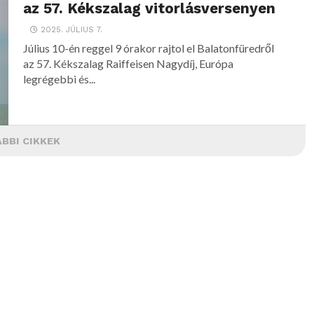
az 57. Kékszalag vitorlásversenyen
2025. JÚLIUS 7.
Július 10-én reggel 9 órakor rajtol el Balatonfüredről
az 57. Kékszalag Raiffeisen Nagydíj, Európa
legrégebbi és...
BBI CIKKEK