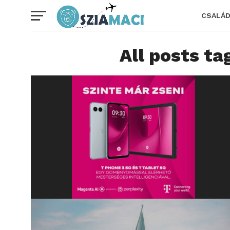
CSALÁ
All posts t