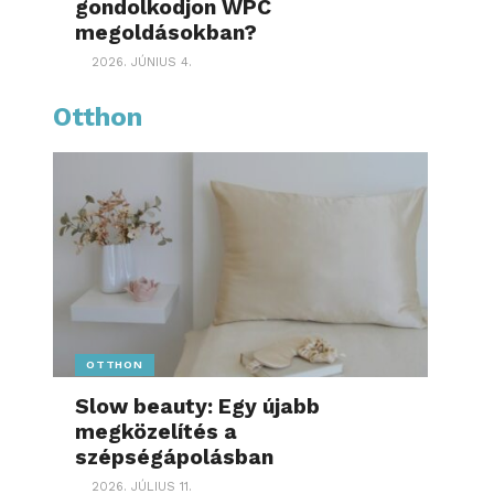
gondolkodjon WPC
megoldásokban?
2026. JÚNIUS 4.
Otthon
OTTHON
Slow beauty: Egy újabb
megközelítés a
szépségápolásban
2026. JÚLIUS 11.