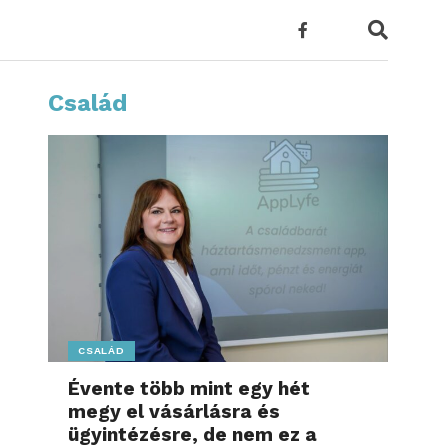
Család
CSALÁD
Évente több mint egy hét
megy el vásárlásra és
ügyintézésre, de nem ez a