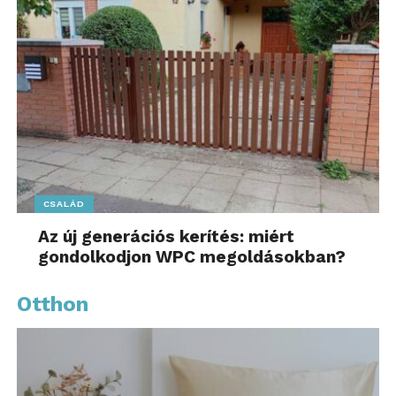
CSALÁD
Az új generációs kerítés: miért
gondolkodjon WPC megoldásokban?
Otthon