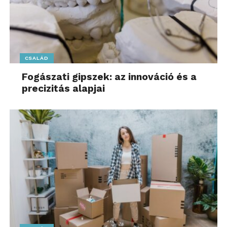
CSALÁD
Fogászati gipszek: az innováció és a
precizitás alapjai