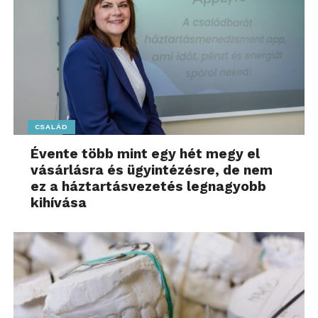
CSALÁD
Évente több mint egy hét megy el
vásárlásra és ügyintézésre, de nem
ez a háztartásvezetés legnagyobb
kihívása