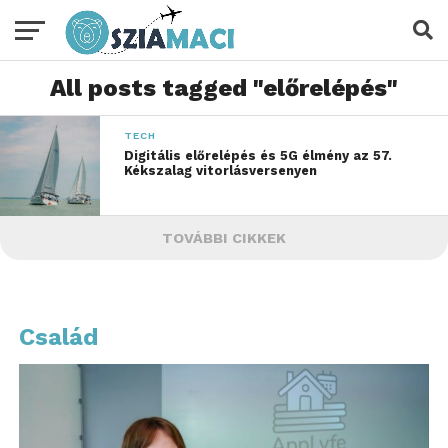
All posts tagged "előrelépés"
TECH
Digitális előrelépés és 5G élmény az 57.
Kékszalag vitorlásversenyen
TOVÁBBI CIKKEK
Család