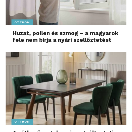
OTTHON
Huzat, pollen és szmog – a magyarok
fele nem bírja a nyári szellőztetést
OTTHON