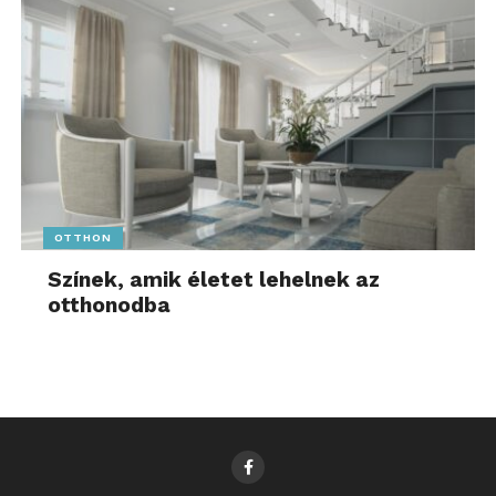
OTTHON
Színek, amik életet lehelnek az
otthonodba