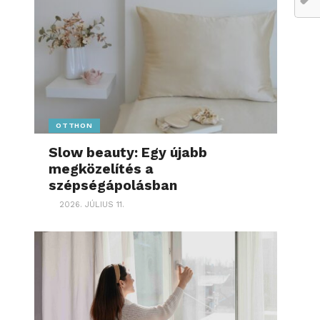
OTTHON
Slow beauty: Egy újabb
megközelítés a
szépségápolásban
2026. JÚLIUS 11.