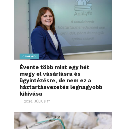
CSALÁD
Évente több mint egy hét
megy el vásárlásra és
ügyintézésre, de nem ez a
háztartásvezetés legnagyobb
kihívása
2026. JÚLIUS 17.