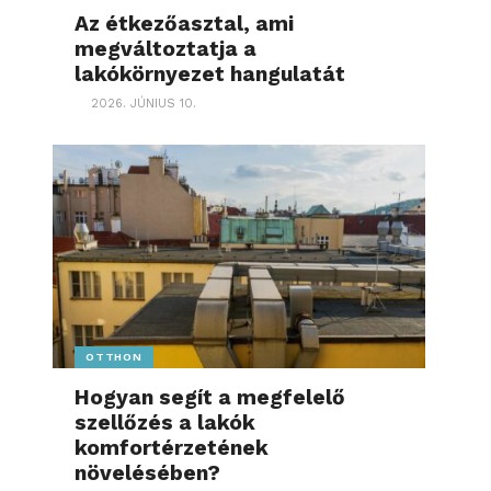
Az étkezőasztal, ami
megváltoztatja a
lakókörnyezet hangulatát
2026. JÚNIUS 10.
OTTHON
Hogyan segít a megfelelő
szellőzés a lakók
komfortérzetének
növelésében?