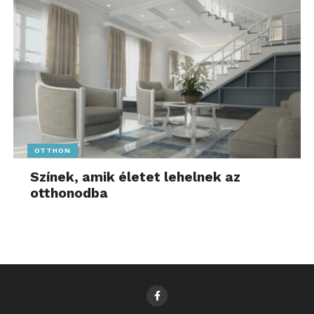
OTTHON
Színek, amik életet lehelnek az
otthonodba