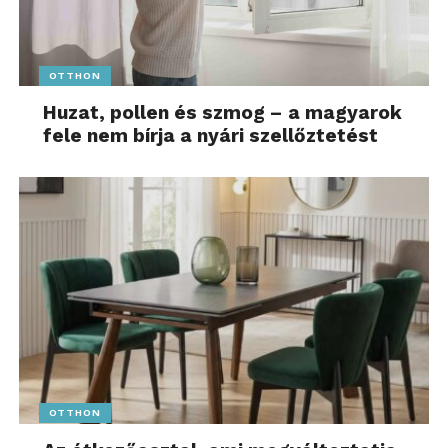
OTTHON
Huzat, pollen és szmog – a magyarok
fele nem bírja a nyári szellőztetést
OTTHON