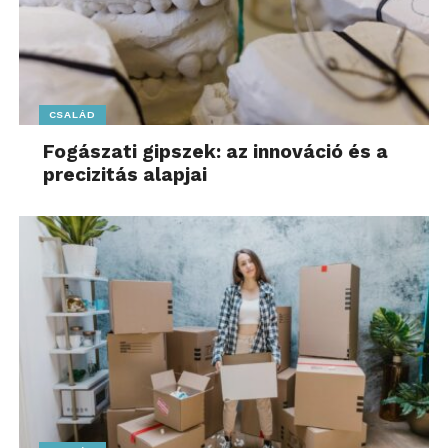
CSALÁD
Fogászati gipszek: az innováció és a
precizitás alapjai