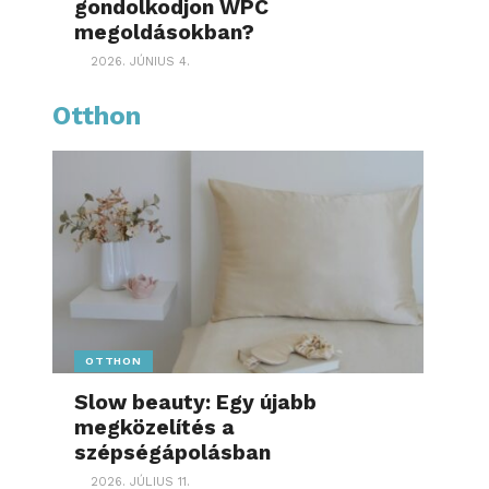
gondolkodjon WPC
megoldásokban?
2026. JÚNIUS 4.
Otthon
OTTHON
Slow beauty: Egy újabb
megközelítés a
szépségápolásban
2026. JÚLIUS 11.