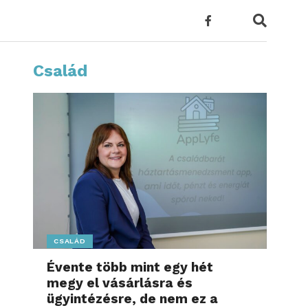
Család
CSALÁD
Évente több mint egy hét
megy el vásárlásra és
ügyintézésre, de nem ez a