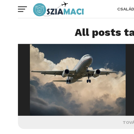
CSALÁ
All posts t
TOVÁ